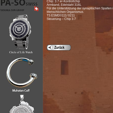
Chip: 3.7 er-Kontrollchip
Armband, Edelstahl 316L
Für die Unterstützung der synaptischen Spalten 
Menschlichen Organismus.
TS ESMD0111/ 0211
Steuerung – Chip 3.7