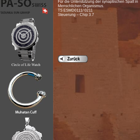
Für die Unterstützung der synaptischen Spalt in
Menschlichen Organismus.
TS ESMD0111/ 0211
Steuerung – Chip 3.7