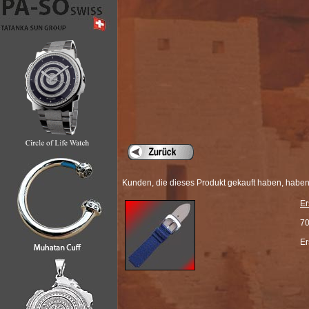
Kunden, die dieses Produkt gekauft haben, haben
Er
7
Er