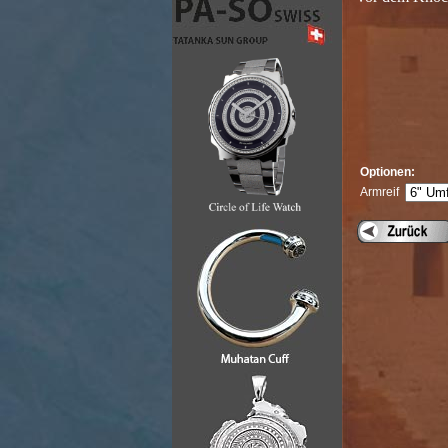
Optionen:
Armreif